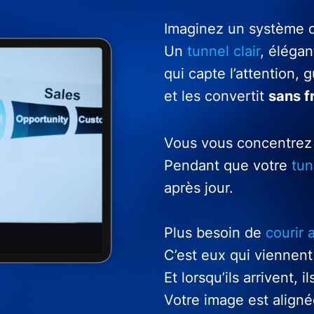
Imaginez un système qu
Un
tunnel clair
, élégan
qui capte l’attention, 
et les convertit
sans f
Vous vous concentrez 
Pendant que votre
tu
après jour.
Plus besoin de
courir 
C’est eux qui viennent
Et lorsqu’ils arrivent, 
Votre image est aligné