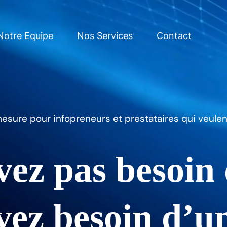
Notre Equipe
Nos Services
Contact
esure pour infopreneurs et prestataires qui veulent
ez pas besoin 
ez besoin d’un