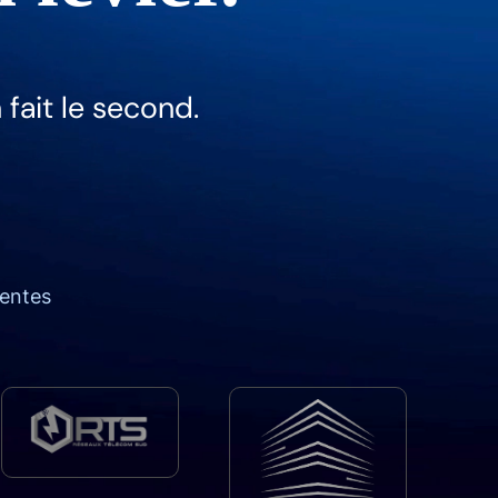
fait le second.
ventes