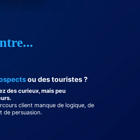
ntre...
ospects
ou des touristes ?
ez des curieux, mais peu
eurs.
rcours client manque de logique, de
 et de persuasion.