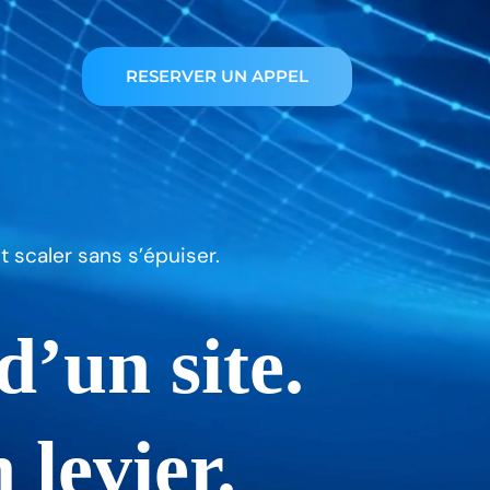
RESERVER UN APPEL
 scaler sans s’épuiser.
d’un site.
 levier.