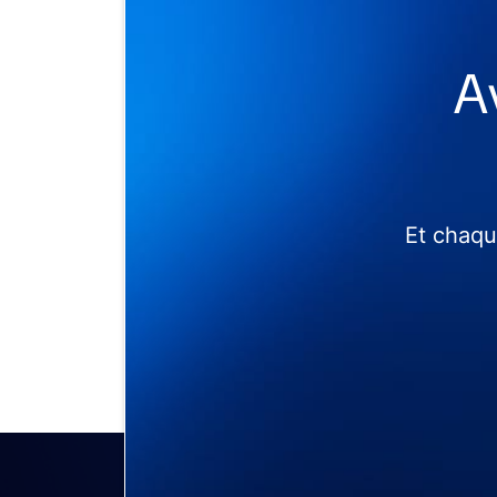
A
Et chaqu