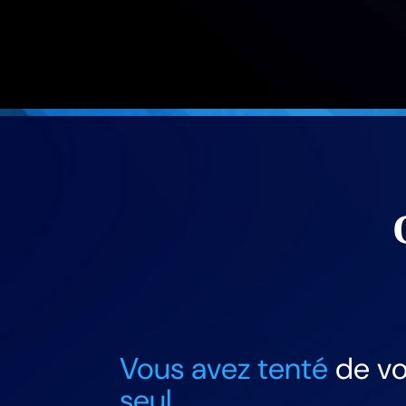
Vous avez tenté
de vo
seul.