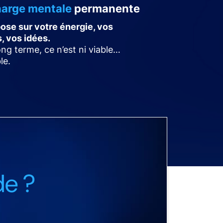
harge mentale
permanente
ose sur votre énergie, vos
, vos idées.
ong terme, ce n’est ni viable…
le.
de ?