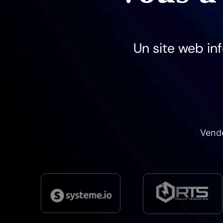
Un site web in
Vende