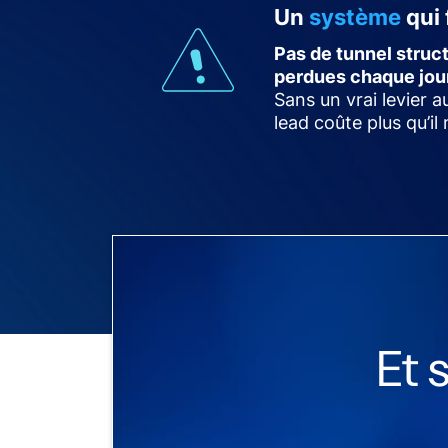
Un
système
qui 
Pas de tunnel struc
perdues chaque jou
Sans un vrai levier 
lead coûte plus qu’il
Et 