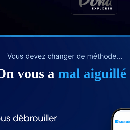
Vous devez changer de méthode...
On vous a
mal aiguillé 
us débrouiller