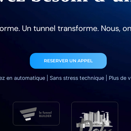
forme. Un tunnel transforme. Nous, on 
RESERVER UN APPEL
z en automatique | Sans stress technique | Plus de 