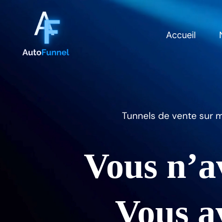
Accueil
Tunnels de vente sur m
Vous n’av
Vous av