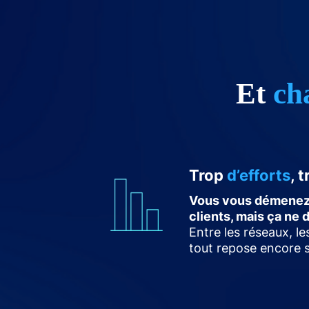
Et
ch
Trop
d’efforts
, 
Vous vous démenez 
clients, mais ça ne 
Entre les réseaux, l
tout repose encore 